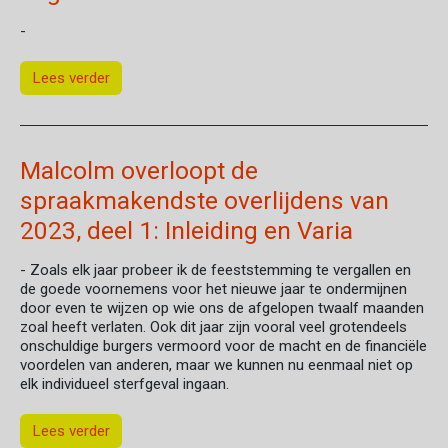
-
Lees verder
Malcolm overloopt de
spraakmakendste overlijdens van
2023, deel 1: Inleiding en Varia
- Zoals elk jaar probeer ik de feeststemming te vergallen en
de goede voornemens voor het nieuwe jaar te ondermijnen
door even te wijzen op wie ons de afgelopen twaalf maanden
zoal heeft verlaten. Ook dit jaar zijn vooral veel grotendeels
onschuldige burgers vermoord voor de macht en de financiële
voordelen van anderen, maar we kunnen nu eenmaal niet op
elk individueel sterfgeval ingaan.
Lees verder