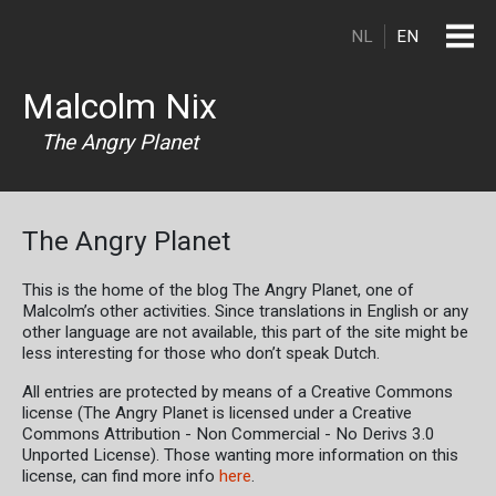
Skip to main content
NL
EN
Malcolm Nix
The Angry Planet
The Angry Planet
This is the home of the blog The Angry Planet, one of
Malcolm’s other activities. Since translations in English or any
other language are not available, this part of the site might be
less interesting for those who don’t speak Dutch.
All entries are protected by means of a Creative Commons
license (The Angry Planet is licensed under a Creative
Commons Attribution - Non Commercial - No Derivs 3.0
Unported License). Those wanting more information on this
license, can find more info
here
.