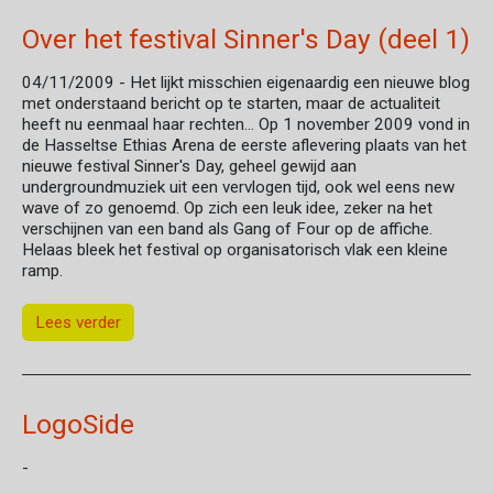
Over het festival Sinner's Day (deel 1)
04/11/2009
- Het lijkt misschien eigenaardig een nieuwe blog
met onderstaand bericht op te starten, maar de actualiteit
heeft nu eenmaal haar rechten... Op 1 november 2009 vond in
de Hasseltse Ethias Arena de eerste aflevering plaats van het
nieuwe festival Sinner's Day, geheel gewijd aan
undergroundmuziek uit een vervlogen tijd, ook wel eens new
wave of zo genoemd. Op zich een leuk idee, zeker na het
verschijnen van een band als Gang of Four op de affiche.
Helaas bleek het festival op organisatorisch vlak een kleine
ramp.
Lees verder
LogoSide
-