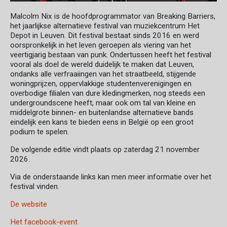
Malcolm Nix is de hoofdprogrammator van Breaking Barriers,
het jaarlijkse alternatieve festival van muziekcentrum Het
Depot in Leuven. Dit festival bestaat sinds 2016 en werd
oorspronkelijk in het leven geroepen als viering van het
veertigjarig bestaan van punk. Ondertussen heeft het festival
vooral als doel de wereld duidelijk te maken dat Leuven,
ondanks alle verfraaiingen van het straatbeeld, stijgende
woningprijzen, oppervlakkige studentenverenigingen en
overbodige filialen van dure kledingmerken, nog steeds een
undergroundscene heeft, maar ook om tal van kleine en
middelgrote binnen- en buitenlandse alternatieve bands
eindelijk een kans te bieden eens in België op een groot
podium te spelen.
De volgende editie vindt plaats op zaterdag 21 november
2026.
Via de onderstaande links kan men meer informatie over het
festival vinden.
De website
Het facebook-event