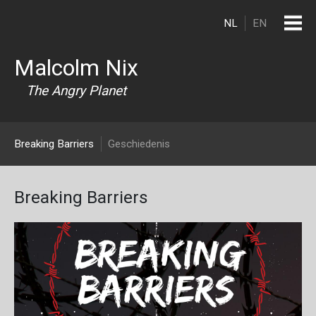
Overslaan en naar de inhoud gaan
NL
EN
Malcolm Nix
The Angry Planet
Breaking Barriers
Breaking Barriers
Geschiedenis
Breaking Barriers