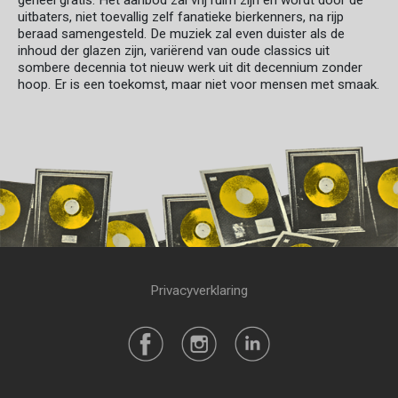
geheel gratis. Het aanbod zal vrij ruim zijn en wordt door de
uitbaters, niet toevallig zelf fanatieke bierkenners, na rijp
beraad samengesteld. De muziek zal even duister als de
inhoud der glazen zijn, variërend van oude classics uit
sombere decennia tot nieuw werk uit dit decennium zonder
hoop. Er is een toekomst, maar niet voor mensen met smaak.
Privacyverklaring