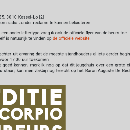
 35, 3010 Kessel-Lo [2]
ge om radio zonder reclame te kunnen beluisteren
 een ander lettertype voeg ik ook de officiële flyer van de beurs toe.
f is natuurlijk te vinden op
de officiële website
.
et echter uit ervaring dat de meeste standhouders al iets eerder begi
t voor 17.00 uur toekomen.
t goed kennen, merk ik nog op dat dit jeugdhuis over een grote e
ou staan, kan men vlakbij nog terecht op het Baron Auguste De Bec