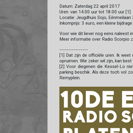
Datum: Zaterdag 22 april 2017
Uren: van 14.00 uur tot 18.00 uur [1]
Locatie: Jeugdhuis Sojo, Eénmeilaan
Inkomprijs: 3 euro, een kleine bijdra
Voor wie dit liever nog eens naleest in
Meer informatie over Radio Scorpio zel
----------------
[1] Dat zijn de officiële uren. Ik we
opruimen. Wie zeker wil zijn, kan bes
[2] Voor diegenen die Kessel-Lo nie
parking beschik. Als deze toch vol z
Remyplein.