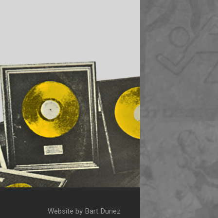
Website by Bart Duriez