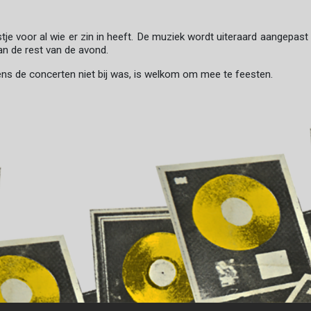
tje voor al wie er zin in heeft. De muziek wordt uiteraard aangepast
an de rest van de avond.
jdens de concerten niet bij was, is welkom om mee te feesten.