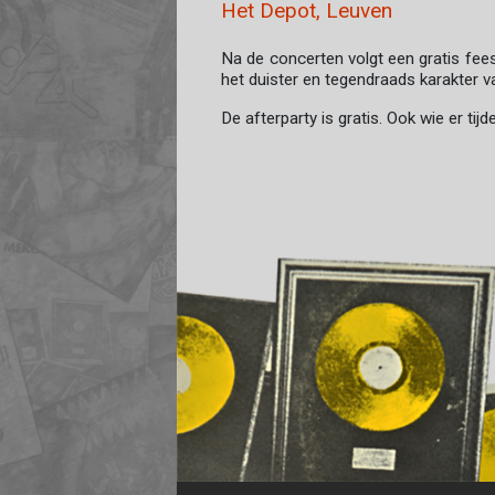
Het Depot, Leuven
Na de concerten volgt een gratis fees
het duister en tegendraads karakter v
De afterparty is gratis. Ook wie er ti