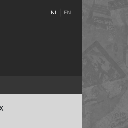
NL
EN
x