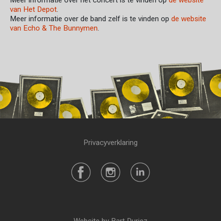
Meer informatie over het concert is te vinden op
de website
van Het Depot
.
Meer informatie over de band zelf is te vinden op
de website
van Echo & The Bunnymen
.
Privacyverklaring