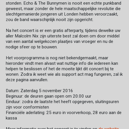
stonden. Echo & The Bunnymen is nooit een echte punkband
geweest, maar zonder de hele maatschappelijke revolutie die
slechtgemanierde jongeren uit Londen hebben veroorzaakt,
zou de band waarschijnlijk nooit zijn opgericht.
Na het concert is er een gratis afterparty, tijdens dewelke uw
aller Malcolm Nix zijn uiterste best zal doen om door middel
van een aantal welgekozen plaatjes van vroeger en nu de
nodige sfeer op te bouwen.
Het voorprogramma is nog niet bekendgemaakt, maar
hieronder vindt men alvast wat nuttige info die iedereen kan
helpen te beslissen of het de moeite lijkt dit concert bij te
wonen. Zodra ik weet wie als support act mag fungeren, zal ik
deze pagina aanvullen.
Datum: Zaterdag 5 november 2016
Beginuur: de deuren gaan open om 20.00 uur
Einduur: zodra de laatste het heeft opgegeven, sluitingsuren
zijn voor conformisten
Financiële aderlating: 25 euro in voorverkoop, 28 euro aan de
kassa