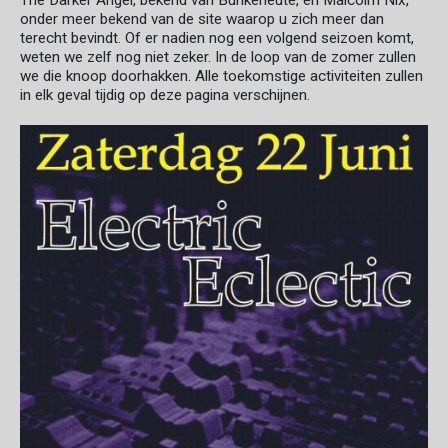
The Darker Angel, bekend van Bunkerleute, en Malcolm Nix,
onder meer bekend van de site waarop u zich meer dan
terecht bevindt. Of er nadien nog een volgend seizoen komt,
weten we zelf nog niet zeker. In de loop van de zomer zullen
we die knoop doorhakken. Alle toekomstige activiteiten zullen
in elk geval tijdig op deze pagina verschijnen.