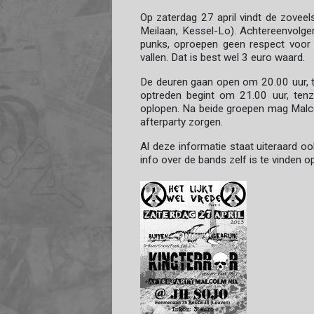
Op zaterdag 27 april vindt de zoveel
Meilaan, Kessel-Lo). Achtereenvolgen
punks, oproepen geen respect voor 
vallen. Dat is best wel 3 euro waard.
De deuren gaan open om 20.00 uur, te
optreden begint om 21.00 uur, tenz
oplopen. Na beide groepen mag Malc
afterparty zorgen.
Al deze informatie staat uiteraard oo
info over de bands zelf is te vinden 