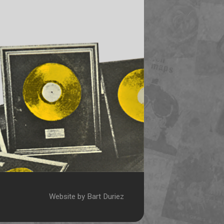
Website by Bart Duriez