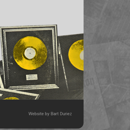
Website by Bart Duriez