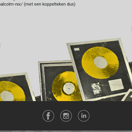
/malcolm-nix/ (met een koppelteken dus)