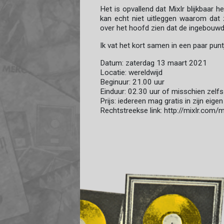
Het is opvallend dat Mixlr blijkbaar 
kan echt niet uitleggen waarom dat
over het hoofd zien dat de ingebouwde
Ik vat het kort samen in een paar punt
Datum: zaterdag 13 maart 2021
Locatie: wereldwijd
Beginuur: 21.00 uur
Einduur: 02.30 uur of misschien zelfs 
Prijs: iedereen mag gratis in zijn eigen
Rechtstreekse link: http://mixlr.com