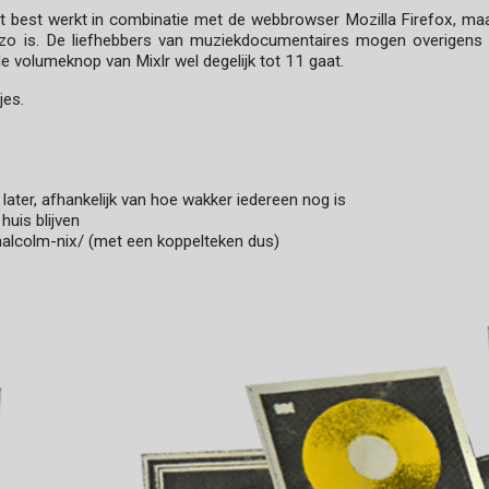
het best werkt in combinatie met de webbrowser Mozilla Firefox, maa
 zo is. De liefhebbers van muziekdocumentaires mogen overigens 
 volumeknop van Mixlr wel degelijk tot 11 gaat.
jes.
later, afhankelijk van hoe wakker iedereen nog is
 huis blijven
/malcolm-nix/ (met een koppelteken dus)