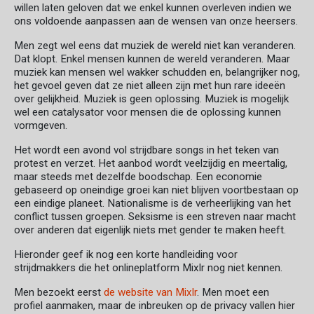
willen laten geloven dat we enkel kunnen overleven indien we
ons voldoende aanpassen aan de wensen van onze heersers.
Men zegt wel eens dat muziek de wereld niet kan veranderen.
Dat klopt. Enkel mensen kunnen de wereld veranderen. Maar
muziek kan mensen wel wakker schudden en, belangrijker nog,
het gevoel geven dat ze niet alleen zijn met hun rare ideeën
over gelijkheid. Muziek is geen oplossing. Muziek is mogelijk
wel een catalysator voor mensen die de oplossing kunnen
vormgeven.
Het wordt een avond vol strijdbare songs in het teken van
protest en verzet. Het aanbod wordt veelzijdig en meertalig,
maar steeds met dezelfde boodschap. Een economie
gebaseerd op oneindige groei kan niet blijven voortbestaan op
een eindige planeet. Nationalisme is de verheerlijking van het
conflict tussen groepen. Seksisme is een streven naar macht
over anderen dat eigenlijk niets met gender te maken heeft.
Hieronder geef ik nog een korte handleiding voor
strijdmakkers die het onlineplatform Mixlr nog niet kennen.
Men bezoekt eerst
de website van Mixlr
. Men moet een
profiel aanmaken, maar de inbreuken op de privacy vallen hier