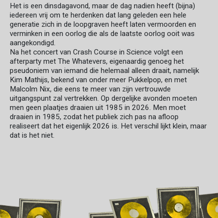
Het is een dinsdagavond, maar de dag nadien heeft (bijna)
iedereen vrij om te herdenken dat lang geleden een hele
generatie zich in de loopgraven heeft laten vermoorden en
verminken in een oorlog die als de laatste oorlog ooit was
aangekondigd.
Na het concert van Crash Course in Science volgt een
afterparty met The Whatevers, eigenaardig genoeg het
pseudoniem van iemand die helemaal alleen draait, namelijk
Kim Mathijs, bekend van onder meer Pukkelpop, en met
Malcolm Nix, die eens te meer van zijn vertrouwde
uitgangspunt zal vertrekken. Op dergelijke avonden moeten
men geen plaatjes draaien uit 1985 in 2026. Men moet
draaien in 1985, zodat het publiek zich pas na afloop
realiseert dat het eigenlijk 2026 is. Het verschil lijkt klein, maar
dat is het niet.