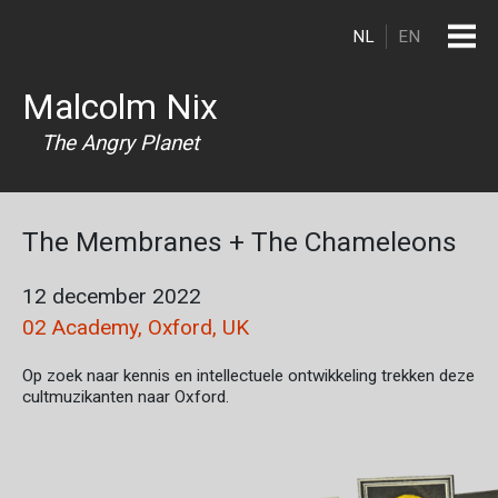
Overslaan en naar de inhoud gaan
NL
EN
Malcolm Nix
The Angry Planet
The Membranes + The Chameleons
12 december 2022
02 Academy, Oxford, UK
Op zoek naar kennis en intellectuele ontwikkeling trekken deze
cultmuzikanten naar Oxford.