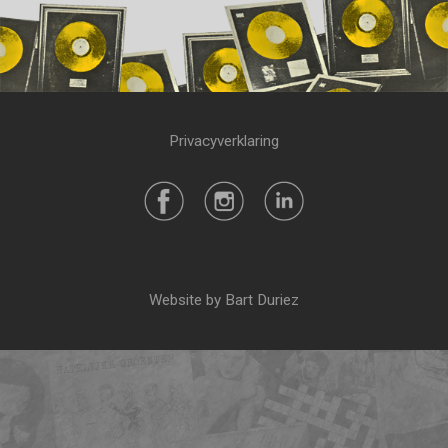
Privacyverklaring
Website by Bart Duriez