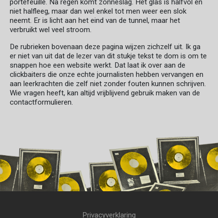
portefeuille. Na regen komt zonneslag. Het glas is halfvol en
niet halfleeg, maar dan wel enkel tot men weer een slok
neemt. Er is licht aan het eind van de tunnel, maar het
verbruikt wel veel stroom.
De rubrieken bovenaan deze pagina wijzen zichzelf uit. Ik ga
er niet van uit dat de lezer van dit stukje tekst te dom is om te
snappen hoe een website werkt. Dat laat ik over aan de
clickbaiters die onze echte journalisten hebben vervangen en
aan leerkrachten die zelf niet zonder fouten kunnen schrijven.
Wie vragen heeft, kan altijd vrijblijvend gebruik maken van de
contactformulieren.
Privacyverklaring