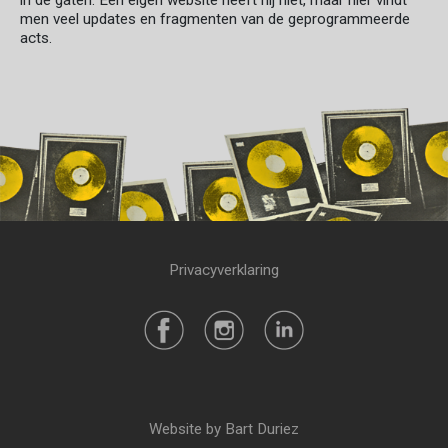
in de gaten. Een eigen website heeft hij niet, maar hier vindt
men veel updates en fragmenten van de geprogrammeerde
acts.
Privacyverklaring
Website by Bart Duriez